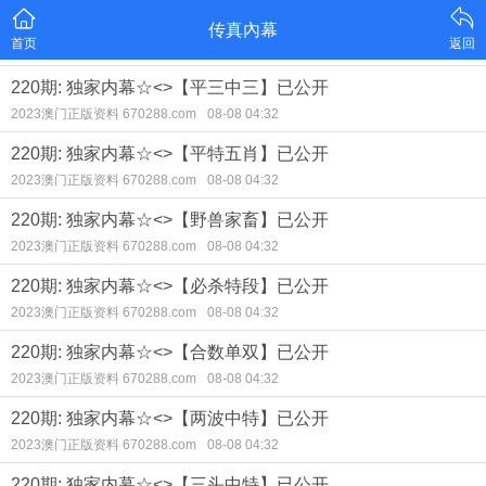
传真內幕
首页
返回
220期: 独家内幕☆<>【平三中三】已公开
2023澳门正版资料 670288.com
08-08 04:32
220期: 独家内幕☆<>【平特五肖】已公开
2023澳门正版资料 670288.com
08-08 04:32
220期: 独家内幕☆<>【野兽家畜】已公开
2023澳门正版资料 670288.com
08-08 04:32
220期: 独家内幕☆<>【必杀特段】已公开
2023澳门正版资料 670288.com
08-08 04:32
220期: 独家内幕☆<>【合数单双】已公开
2023澳门正版资料 670288.com
08-08 04:32
220期: 独家内幕☆<>【两波中特】已公开
2023澳门正版资料 670288.com
08-08 04:32
220期: 独家内幕☆<>【三头中特】已公开