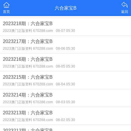
六合家宝B
首页
返回
2023218期：六合家宝B
2023澳门正版资料 670288.com
08-07 05:30
2023217期：六合家宝B
2023澳门正版资料 670288.com
08-06 05:30
2023216期：六合家宝B
2023澳门正版资料 670288.com
08-05 05:30
2023215期：六合家宝B
2023澳门正版资料 670288.com
08-04 05:30
2023214期：六合家宝B
2023澳门正版资料 670288.com
08-03 05:30
2023213期：六合家宝B
2023澳门正版资料 670288.com
08-02 05:30
2023212期：六合家宝B