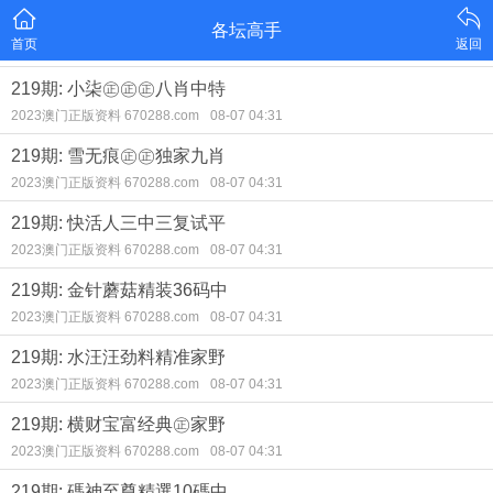
各坛高手
首页
返回
219期: 小柒㊣㊣㊣八肖中特
2023澳门正版资料 670288.com
08-07 04:31
219期: 雪无痕㊣㊣独家九肖
2023澳门正版资料 670288.com
08-07 04:31
219期: 快活人三中三复试平
2023澳门正版资料 670288.com
08-07 04:31
219期: 金针蘑菇精装36码中
2023澳门正版资料 670288.com
08-07 04:31
219期: 水汪汪劲料精准家野
2023澳门正版资料 670288.com
08-07 04:31
219期: 横财宝富经典㊣家野
2023澳门正版资料 670288.com
08-07 04:31
219期: 碼神至尊精選10碼中