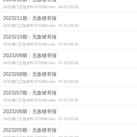
2023澳门正版资料 670288.com
08-01 05:30
2023211期：无敌猪哥报
2023澳门正版资料 670288.com
07-31 05:30
2023210期：无敌猪哥报
2023澳门正版资料 670288.com
07-30 05:30
2023209期：无敌猪哥报
2023澳门正版资料 670288.com
07-29 05:30
2023208期：无敌猪哥报
2023澳门正版资料 670288.com
07-28 05:30
2023207期：无敌猪哥报
2023澳门正版资料 670288.com
07-27 05:30
2023206期：无敌猪哥报
2023澳门正版资料 670288.com
07-26 05:30
2023205期：无敌猪哥报